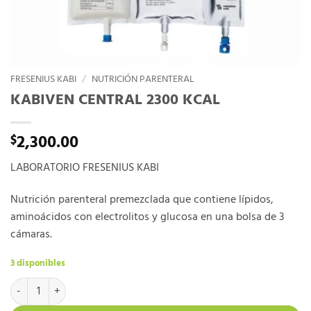
FRESENIUS KABI
/
NUTRICIÓN PARENTERAL
KABIVEN CENTRAL 2300 KCAL
2,300.00
$
LABORATORIO FRESENIUS KABI
Nutrición parenteral premezclada que contiene lípidos,
aminoácidos con electrolitos y glucosa en una bolsa de 3
cámaras.
3 disponibles
KABIVEN CENTRAL 2300 KCAL cantidad