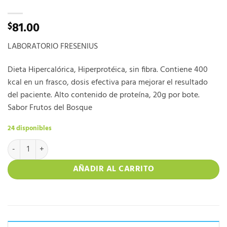
81.00
$
LABORATORIO FRESENIUS
Dieta Hipercalórica, Hiperprotéica, sin fibra. Contiene 400
kcal en un frasco, dosis efectiva para mejorar el resultado
del paciente. Alto contenido de proteína, 20g por bote.
Sabor Frutos del Bosque
24 disponibles
FRESUBIN HPC cantidad
AÑADIR AL CARRITO