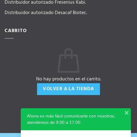
Distribuidor autorizado Fresenius Kabi.
Distribuidor autorizado Desacaf Biotec.
CARRITO
No hay productos en el carrito.
VOLVER A LA TIENDA
Ahora es más fácil comunicarte con nosotros,
atendemos de 9:00 a 17:00