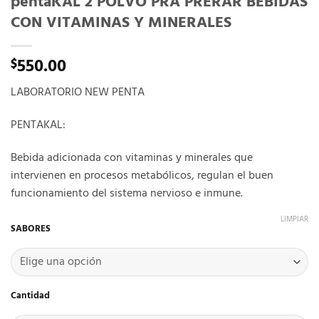
pentaKAL 2 POLVO PRA PRERAR BEBIDAS
CON VITAMINAS Y MINERALES
550.00
$
LABORATORIO NEW PENTA
PENTAKAL:
Bebida adicionada con vitaminas y minerales que
intervienen en procesos metabólicos, regulan el buen
funcionamiento del sistema nervioso e inmune.
LIMPIAR
SABORES
Cantidad