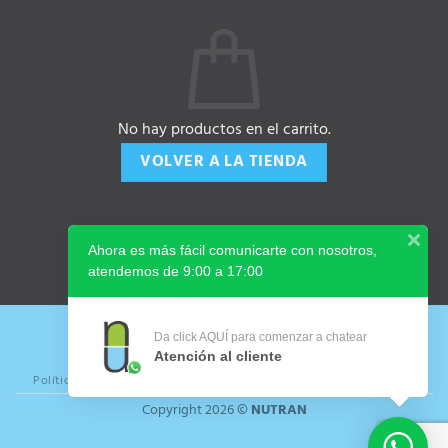
No hay productos en el carrito.
VOLVER A LA TIENDA
Ahora es más fácil comunicarte con nosotros,
atendemos de 9:00 a 17:00
Da click AQUÍ para comenzar a chatear
Atención al cliente
Políticas de devolución y cancelación
Aviso de Privacidad
FAQ
Copyright 2026 ©
NUTRAN