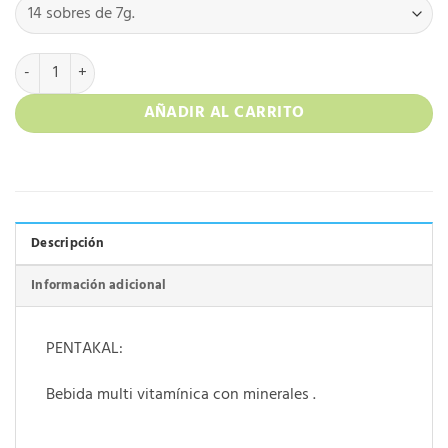
pentaKAL 2 POLVO PRA PRERAR BEBIDAS CON VITAMINAS Y MINE
AÑADIR AL CARRITO
Descripción
Información adicional
PENTAKAL:
Bebida multi vitamínica con minerales .