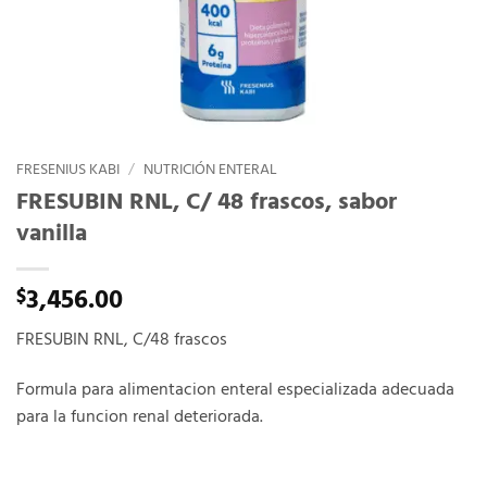
FRESENIUS KABI
/
NUTRICIÓN ENTERAL
FRESUBIN RNL, C/ 48 frascos, sabor
vanilla
3,456.00
$
FRESUBIN RNL, C/48 frascos
Formula para alimentacion enteral especializada adecuada
para la funcion renal deteriorada.