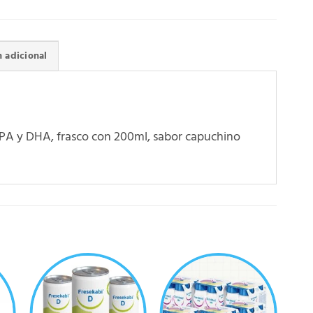
 adicional
, EPA y DHA, frasco con 200ml, sabor capuchino