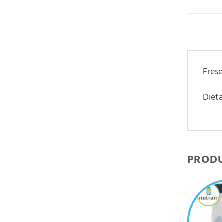
Frese
Dieta
PROD