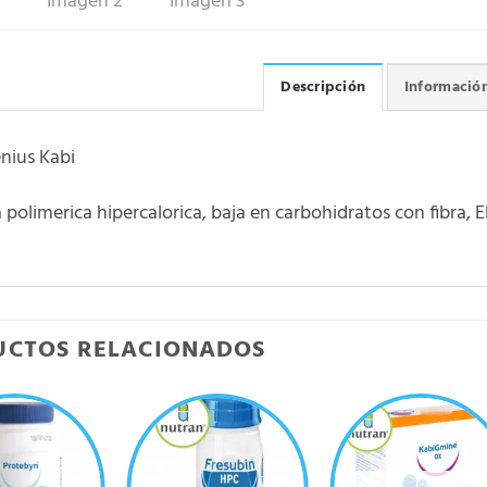
Descripción
Información
nius Kabi
 polimerica hipercalorica, baja en carbohidratos con fibra
UCTOS RELACIONADOS