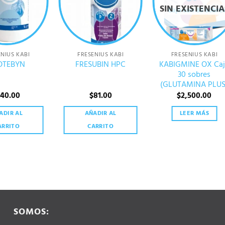
SIN EXISTENCIA
ENIUS KABI
FRESENIUS KABI
FRESENIUS KABI
KABIGMINE OX Ca
OTEBYN
FRESUBIN HPC
30 sobres
(GLUTAMINA PLUS
140.00
$
81.00
$
2,500.00
ADIR AL
AÑADIR AL
LEER MÁS
ARRITO
CARRITO
SOMOS: